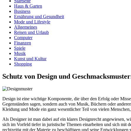
Startseite
Haus & Garten
Business
Ernährung und Gesundheit
Mode und Lifestyle
Allgemeines
Reisen und Urlaub
Computer
Finanzen
Spiele
Musik
Kunst und Kultur
Shopping
Schutz von Design und Geschmacksmuster
Design ist eine wichtige Komponente, die über den Erfolg oder Misser
Gegenständen sagen, sondern auch von Musik, Büchern oder anderen K
Kleidung und Mode ein ganz wesentlicher Teil von vielen Menschen, 
Als Designer ist man dabei auf ein klares Designrecht angewiesen, w
sich im Vorfeld tiefer in juristische Themen einarbeiten und sich mi
rechtzeitig mit der Materie zu beschäftigen und seine Entwicklungen 