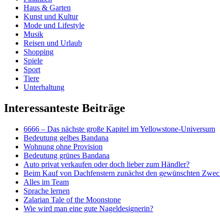
Haus & Garten
Kunst und Kultur
Mode und Lifestyle
Musik
Reisen und Urlaub
Shopping
Spiele
Sport
Tiere
Unterhaltung
Interessanteste Beiträge
6666 – Das nächste große Kapitel im Yellowstone-Universum
Bedeutung gelbes Bandana
Wohnung ohne Provision
Bedeutung grünes Bandana
Auto privat verkaufen oder doch lieber zum Händler?
Beim Kauf von Dachfenstern zunächst den gewünschten Zweck
Alles im Team
Sprache lernen
Zalarian Tale of the Moonstone
Wie wird man eine gute Nageldesignerin?