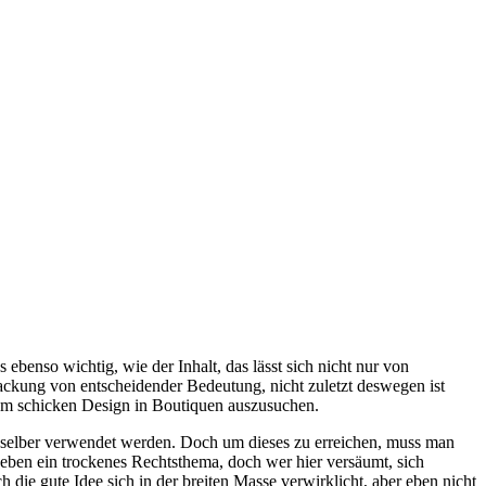
benso wichtig, wie der Inhalt, das lässt sich nicht nur von
ckung von entscheidender Bedeutung, nicht zuletzt deswegen ist
nem schicken Design in Boutiquen auszusuchen.
em selber verwendet werden. Doch um dieses zu erreichen, muss man
geben ein trockenes Rechtsthema, doch wer hier versäumt, sich
die gute Idee sich in der breiten Masse verwirklicht, aber eben nicht