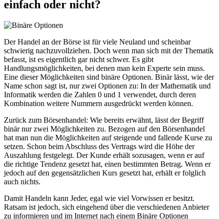
einfach oder nicht?
Der Handel an der Börse ist für viele Neuland und scheinbar
schwierig nachzuvollziehen. Doch wenn man sich mit der Thematik
befasst, ist es eigentlich gar nicht schwer. Es gibt
Handlungsmöglichkeiten, bei denen man kein Experte sein muss.
Eine dieser Möglichkeiten sind binäre Optionen. Binär lässt, wie der
Name schon sagt ist, nur zwei Optionen zu: In der Mathematik und
Informatik werden die Zahlen 0 und 1 verwendet, durch deren
Kombination weitere Nummern ausgedrückt werden können.
Zurück zum Börsenhandel: Wie bereits erwähnt, lässt der Begriff
binär nur zwei Möglichkeiten zu. Bezogen auf den Börsenhandel
hat man nun die Möglichkeiten auf steigende und fallende Kurse zu
setzen. Schon beim Abschluss des Vertrags wird die Höhe der
Auszahlung festgelegt. Der Kunde erhält sozusagen, wenn er auf
die richtige Tendenz gesetzt hat, einen bestimmten Betrag. Wenn er
jedoch auf den gegensätzlichen Kurs gesetzt hat, erhält er folglich
auch nichts.
Damit Handeln kann Jeder, egal wie viel Vorwissen er besitzt.
Ratsam ist jedoch, sich eingehend über die verschiedenen Anbieter
zu informieren und im Internet nach einem Binäre Optionen