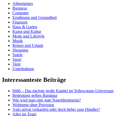
Allgemeines
Business
Computer
Ernährung und Gesundheit
Finanzen
Haus & Garten
Kunst und Kultur
Mode und Lifestyle
Musik
Reisen und Urlaub
Shopping
Spiele
Sport
Tiere
Unterhaltung
Interessanteste Beiträge
6666 – Das nächste große Kapitel im Yellowstone-Universum
Bedeutung gelbes Bandana
Wie wird man eine gute Nageldesignerin?
Wohnung ohne Provision
Auto privat verkaufen oder doch lieber zum Händler?
Alles im Team