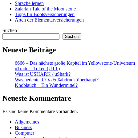
Sprache lernen
Zalarian Tale of the Moonstone
Tipps für Bootsversicherungen
Arten der Elementarversicherungen
Suchen
Suchen
Neueste Beiträge
6666 – Das nächste große Kapitel im Yellowstone-Universum
uTrade – Token (UTT)
Was ist USHARK / uShark?
Was bedeutet CO₂-Fußabdruck überhaupt?
Knoblauch – Ein Wundermittel?
Neueste Kommentare
Es sind keine Kommentare vorhanden.
Allgemeines
Business
Computer