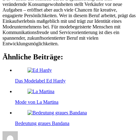
verändernde Konsumgewohnheiten stellt Verkäufer vor neue
Aufgaben – eröffnet aber auch viele Chancen für kreative,
engagierte Persönlichkeiten. Wer in diesem Beruf arbeitet, prägt das
Einkaufserlebnis maßgeblich mit und trägt zur Identität eines
Modeunternehmens bei. Für modebegeisterte Menschen mit
Kommunikationsfreude und Serviceorientierung ist dies ein
spannender, zukunftsorientierter Beruf mit vielen
Entwicklungsmöglichkeiten.
Ähnliche Beiträge:
Das Modelabel Ed Hardy
Mode von La Martina
Bedeutung graues Bandana
Autor
Veröffentlicht
Kategorien
Schlagw
am