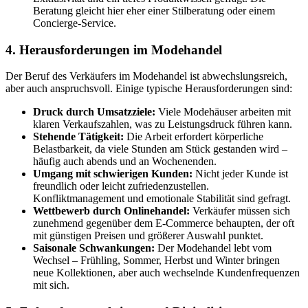
Beratung gleicht hier eher einer Stilberatung oder einem
Concierge-Service.
4. Herausforderungen im Modehandel
Der Beruf des Verkäufers im Modehandel ist abwechslungsreich,
aber auch anspruchsvoll. Einige typische Herausforderungen sind:
Druck durch Umsatzziele:
Viele Modehäuser arbeiten mit
klaren Verkaufszahlen, was zu Leistungsdruck führen kann.
Stehende Tätigkeit:
Die Arbeit erfordert körperliche
Belastbarkeit, da viele Stunden am Stück gestanden wird –
häufig auch abends und an Wochenenden.
Umgang mit schwierigen Kunden:
Nicht jeder Kunde ist
freundlich oder leicht zufriedenzustellen.
Konfliktmanagement und emotionale Stabilität sind gefragt.
Wettbewerb durch Onlinehandel:
Verkäufer müssen sich
zunehmend gegenüber dem E-Commerce behaupten, der oft
mit günstigen Preisen und größerer Auswahl punktet.
Saisonale Schwankungen:
Der Modehandel lebt vom
Wechsel – Frühling, Sommer, Herbst und Winter bringen
neue Kollektionen, aber auch wechselnde Kundenfrequenzen
mit sich.