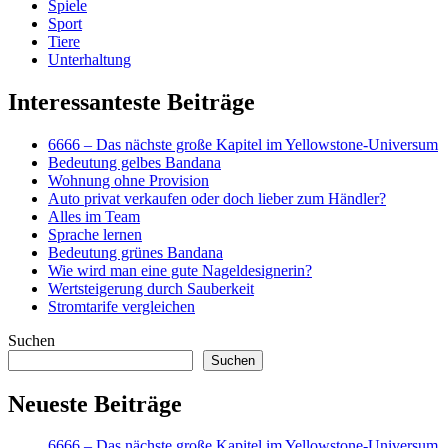
Spiele
Sport
Tiere
Unterhaltung
Interessanteste Beiträge
6666 – Das nächste große Kapitel im Yellowstone-Universum
Bedeutung gelbes Bandana
Wohnung ohne Provision
Auto privat verkaufen oder doch lieber zum Händler?
Alles im Team
Sprache lernen
Bedeutung grünes Bandana
Wie wird man eine gute Nageldesignerin?
Wertsteigerung durch Sauberkeit
Stromtarife vergleichen
Suchen
Suchen
Neueste Beiträge
6666 – Das nächste große Kapitel im Yellowstone-Universum