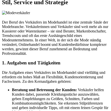
Stil, Service und Strategie
Der Beruf des Verkäufers im Modehandel ist eine zentrale Säule der
Modebranche. Verkäuferinnen und Verkäufer sind weit mehr als nur
Kassierer oder Warenräumer – sie sind Berater, Markenbotschafter,
Trendscouts und oft das erste Aushängeschild eines
Modeunternehmens. In einer Welt, in der sich die Mode ständig
verändert, Onlinehandel boomt und Kundenbedürfnisse komplexer
werden, gewinnt dieser Beruf zunehmend an Bedeutung und
Professionalität.
1. Aufgaben und Tätigkeiten
Die Aufgaben eines Verkäufers im Modehandel sind vielfältig und
erfordern ein hohes Maß an Flexibilität, Kundenorientierung und
Fachwissen. Zu den Kernaufgaben gehören:
Beratung und Betreuung der Kunden:
Verkäufer helfen
Kunden dabei, passende Kleidungsstücke auszuwählen,
geben Empfehlungen zu Größen, Schnitten, Farben und
Kombinationsmöglichkeiten. Sie erkennen Stilpräferenzen
und geben individuelle Tipps, oft mit einem feinen Gespür für