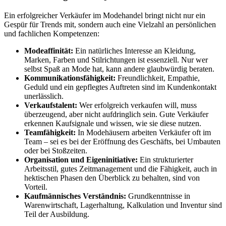
Ein erfolgreicher Verkäufer im Modehandel bringt nicht nur ein
Gespür für Trends mit, sondern auch eine Vielzahl an persönlichen
und fachlichen Kompetenzen:
Modeaffinität:
Ein natürliches Interesse an Kleidung,
Marken, Farben und Stilrichtungen ist essenziell. Nur wer
selbst Spaß an Mode hat, kann andere glaubwürdig beraten.
Kommunikationsfähigkeit:
Freundlichkeit, Empathie,
Geduld und ein gepflegtes Auftreten sind im Kundenkontakt
unerlässlich.
Verkaufstalent:
Wer erfolgreich verkaufen will, muss
überzeugend, aber nicht aufdringlich sein. Gute Verkäufer
erkennen Kaufsignale und wissen, wie sie diese nutzen.
Teamfähigkeit:
In Modehäusern arbeiten Verkäufer oft im
Team – sei es bei der Eröffnung des Geschäfts, bei Umbauten
oder bei Stoßzeiten.
Organisation und Eigeninitiative:
Ein strukturierter
Arbeitsstil, gutes Zeitmanagement und die Fähigkeit, auch in
hektischen Phasen den Überblick zu behalten, sind von
Vorteil.
Kaufmännisches Verständnis:
Grundkenntnisse in
Warenwirtschaft, Lagerhaltung, Kalkulation und Inventur sind
Teil der Ausbildung.