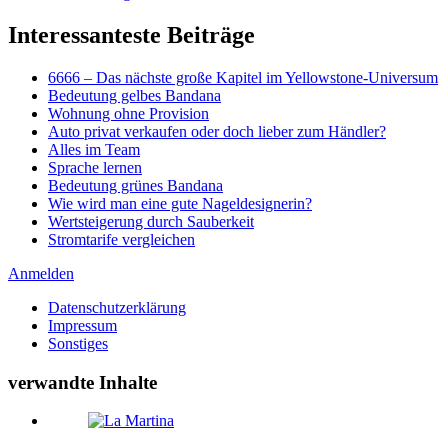
Interessanteste Beiträge
6666 – Das nächste große Kapitel im Yellowstone-Universum
Bedeutung gelbes Bandana
Wohnung ohne Provision
Auto privat verkaufen oder doch lieber zum Händler?
Alles im Team
Sprache lernen
Bedeutung grünes Bandana
Wie wird man eine gute Nageldesignerin?
Wertsteigerung durch Sauberkeit
Stromtarife vergleichen
Anmelden
Datenschutzerklärung
Impressum
Sonstiges
verwandte Inhalte