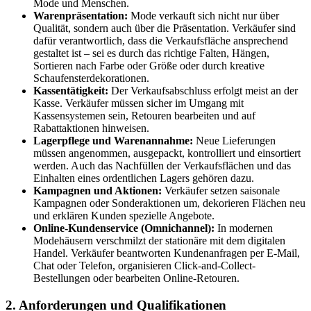
Mode und Menschen.
Warenpräsentation:
Mode verkauft sich nicht nur über
Qualität, sondern auch über die Präsentation. Verkäufer sind
dafür verantwortlich, dass die Verkaufsfläche ansprechend
gestaltet ist – sei es durch das richtige Falten, Hängen,
Sortieren nach Farbe oder Größe oder durch kreative
Schaufensterdekorationen.
Kassentätigkeit:
Der Verkaufsabschluss erfolgt meist an der
Kasse. Verkäufer müssen sicher im Umgang mit
Kassensystemen sein, Retouren bearbeiten und auf
Rabattaktionen hinweisen.
Lagerpflege und Warenannahme:
Neue Lieferungen
müssen angenommen, ausgepackt, kontrolliert und einsortiert
werden. Auch das Nachfüllen der Verkaufsflächen und das
Einhalten eines ordentlichen Lagers gehören dazu.
Kampagnen und Aktionen:
Verkäufer setzen saisonale
Kampagnen oder Sonderaktionen um, dekorieren Flächen neu
und erklären Kunden spezielle Angebote.
Online-Kundenservice (Omnichannel):
In modernen
Modehäusern verschmilzt der stationäre mit dem digitalen
Handel. Verkäufer beantworten Kundenanfragen per E-Mail,
Chat oder Telefon, organisieren Click-and-Collect-
Bestellungen oder bearbeiten Online-Retouren.
2. Anforderungen und Qualifikationen