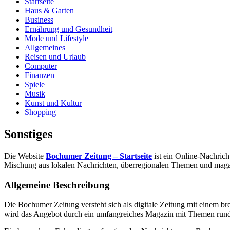
Startseite
Haus & Garten
Business
Ernährung und Gesundheit
Mode und Lifestyle
Allgemeines
Reisen und Urlaub
Computer
Finanzen
Spiele
Musik
Kunst und Kultur
Shopping
Sonstiges
Die Website
Bochumer Zeitung – Startseite
ist ein Online-Nachrich
Mischung aus lokalen Nachrichten, überregionalen Themen und magaz
Allgemeine Beschreibung
Die Bochumer Zeitung versteht sich als digitale Zeitung mit einem br
wird das Angebot durch ein umfangreiches Magazin mit Themen rund