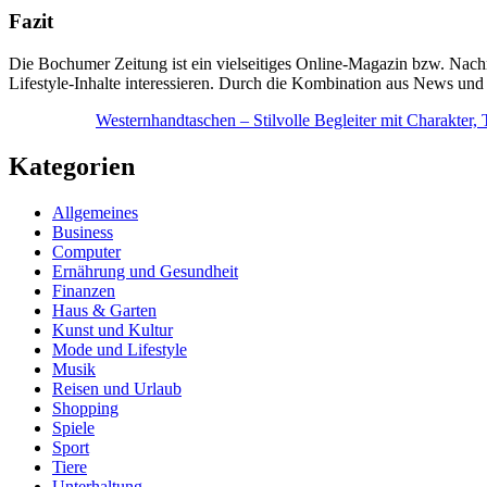
Fazit
Die Bochumer Zeitung ist ein vielseitiges Online-Magazin bzw. Nachri
Lifestyle-Inhalte interessieren. Durch die Kombination aus News und
Westernhandtaschen – Stilvolle Begleiter mit Charakter,
Kategorien
Allgemeines
Business
Computer
Ernährung und Gesundheit
Finanzen
Haus & Garten
Kunst und Kultur
Mode und Lifestyle
Musik
Reisen und Urlaub
Shopping
Spiele
Sport
Tiere
Unterhaltung