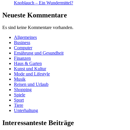
Knoblauch – Ein Wundermittel?
Neueste Kommentare
Es sind keine Kommentare vorhanden.
Allgemeines
Business
Computer
Ernährung und Gesundheit
Finanzen
Haus & Garten
Kunst und Kultur
Mode und Lifestyle
Musik
Reisen und Urlaub
Shopping
Spiele
Sport
Tiere
Unterhaltung
Interessanteste Beiträge