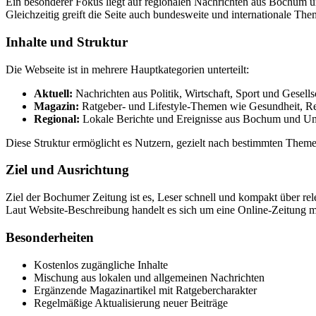
Ein besonderer Fokus liegt auf regionalen Nachrichten aus Bochum u
Gleichzeitig greift die Seite auch bundesweite und internationale Th
Inhalte und Struktur
Die Webseite ist in mehrere Hauptkategorien unterteilt:
Aktuell:
Nachrichten aus Politik, Wirtschaft, Sport und Gesells
Magazin:
Ratgeber- und Lifestyle-Themen wie Gesundheit, R
Regional:
Lokale Berichte und Ereignisse aus Bochum und 
Diese Struktur ermöglicht es Nutzern, gezielt nach bestimmten Theme
Ziel und Ausrichtung
Ziel der Bochumer Zeitung ist es, Leser schnell und kompakt über re
Laut Website-Beschreibung handelt es sich um eine Online-Zeitung mi
Besonderheiten
Kostenlos zugängliche Inhalte
Mischung aus lokalen und allgemeinen Nachrichten
Ergänzende Magazinartikel mit Ratgebercharakter
Regelmäßige Aktualisierung neuer Beiträge