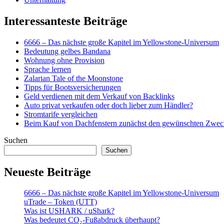
Interessanteste Beiträge
6666 – Das nächste große Kapitel im Yellowstone-Universum
Bedeutung gelbes Bandana
Wohnung ohne Provision
Sprache lernen
Zalarian Tale of the Moonstone
Tipps für Bootsversicherungen
Geld verdienen mit dem Verkauf von Backlinks
Auto privat verkaufen oder doch lieber zum Händler?
Stromtarife vergleichen
Beim Kauf von Dachfenstern zunächst den gewünschten Zweck
Suchen
Suchen
Neueste Beiträge
6666 – Das nächste große Kapitel im Yellowstone-Universum
uTrade – Token (UTT)
Was ist USHARK / uShark?
Was bedeutet CO₂-Fußabdruck überhaupt?