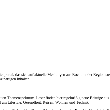
tenportal, das sich auf aktuelle Meldungen aus Bochum, der Region sowi
inartigen Inhalten.
eiten Themenspektrum. Leser finden hier regelmäßig neue Beiträge aus 
 um Lifestyle, Gesundheit, Reisen, Wohnen und Technik.