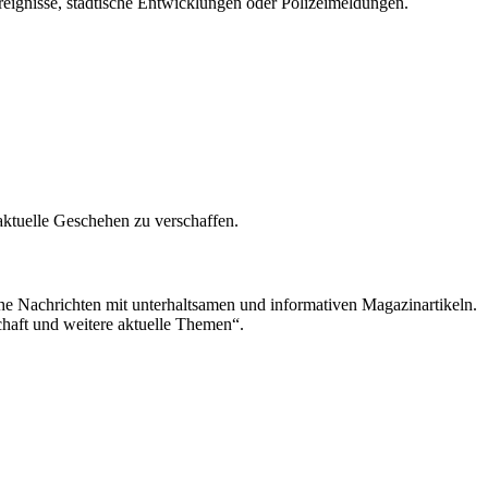
reignisse, städtische Entwicklungen oder Polizeimeldungen.
aktuelle Geschehen zu verschaffen.
che Nachrichten mit unterhaltsamen und informativen Magazinartikeln.
chaft und weitere aktuelle Themen“.