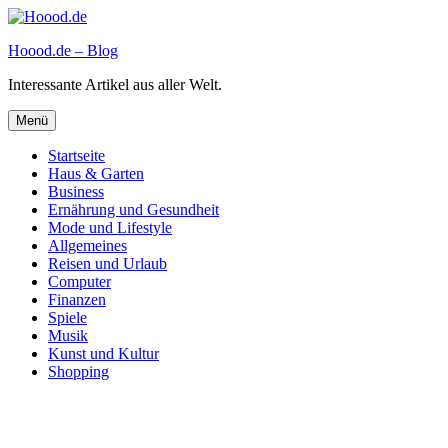
Zum
Inhalt
Hoood.de – Blog
springen
Interessante Artikel aus aller Welt.
Menü
Startseite
Haus & Garten
Business
Ernährung und Gesundheit
Mode und Lifestyle
Allgemeines
Reisen und Urlaub
Computer
Finanzen
Spiele
Musik
Kunst und Kultur
Shopping