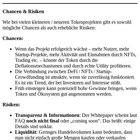
Chancen & Risiken
Wie bei vielen kleineren / neueren Tokenprojekten gibt es sowohl
mögliche Chancen als auch erhebliche Risiken:
Chancen:
Wenn das Projekt erfolgreich wächst – mehr Nutzer, mehr
Startup-Projekte, mehr Aktivität und Einnahmen durch NFTs,
Trading etc. – könnte der Token durch die
Deflationsmechanismen und durch echte Utility profitieren.
Die Verbindung zwischen DeFi / NFTs / Startup-
Crowdfunding ist attraktiv, wenn sie zuverlässig funktioniert.
Es ist ein Trend, der bei Investoren auf Interesse stößt.
Früh einsteigen kann potenziell hohe Gewinne bringen, wenn
Token und Ökosystem gut angenommen werden.
Risiken:
Transparenz & Informationen
: Der Whitepaper scheint laut
FAQ
noch nicht final
oder „coming soon“. Das heißt: einige
Details sind unklar.
Liquidität
: Geringes Handelsvolumen kann bedeuten, dass
man nicht einfach große Mengen kaufen oder verkaufen