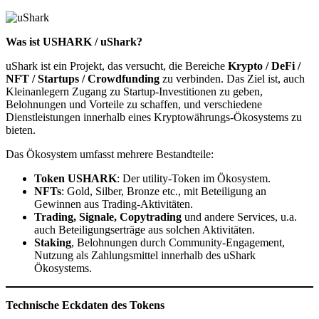
Was ist USHARK / uShark?
uShark ist ein Projekt, das versucht, die Bereiche
Krypto / DeFi /
NFT / Startups / Crowdfunding
zu verbinden. Das Ziel ist, auch
Kleinanlegern Zugang zu Startup-Investitionen zu geben,
Belohnungen und Vorteile zu schaffen, und verschiedene
Dienstleistungen innerhalb eines Kryptowährungs-Ökosystems zu
bieten.
Das Ökosystem umfasst mehrere Bestandteile:
Token USHARK
: Der utility-Token im Ökosystem.
NFTs
: Gold, Silber, Bronze etc., mit Beteiligung an
Gewinnen aus Trading-Aktivitäten.
Trading, Signale, Copytrading
und andere Services, u.a.
auch Beteiligungserträge aus solchen Aktivitäten.
Staking
, Belohnungen durch Community-Engagement,
Nutzung als Zahlungsmittel innerhalb des uShark
Ökosystems.
Technische Eckdaten des Tokens