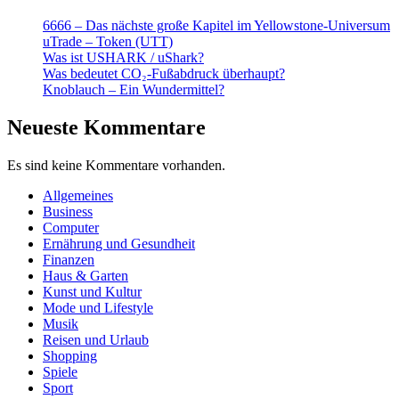
6666 – Das nächste große Kapitel im Yellowstone-Universum
uTrade – Token (UTT)
Was ist USHARK / uShark?
Was bedeutet CO₂-Fußabdruck überhaupt?
Knoblauch – Ein Wundermittel?
Neueste Kommentare
Es sind keine Kommentare vorhanden.
Allgemeines
Business
Computer
Ernährung und Gesundheit
Finanzen
Haus & Garten
Kunst und Kultur
Mode und Lifestyle
Musik
Reisen und Urlaub
Shopping
Spiele
Sport