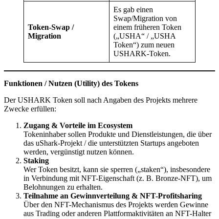
Es gab einen
Swap/Migration von
Token-Swap /
einem früheren Token
Migration
(„USHA“ / „USHA
Token“) zum neuen
USHARK-Token.
Funktionen / Nutzen (Utility) des Tokens
Der USHARK Token soll nach Angaben des Projekts mehrere
Zwecke erfüllen:
Zugang & Vorteile im Ecosystem
Tokeninhaber sollen Produkte und Dienstleistungen, die über
das uShark-Projekt / die unterstützten Startups angeboten
werden, vergünstigt nutzen können.
Staking
Wer Token besitzt, kann sie sperren („staken“), insbesondere
in Verbindung mit NFT-Eigenschaft (z. B. Bronze-NFT), um
Belohnungen zu erhalten.
Teilnahme an Gewinnverteilung & NFT-Profitsharing
Über den NFT-Mechanismus des Projekts werden Gewinne
aus Trading oder anderen Plattformaktivitäten an NFT-Halter