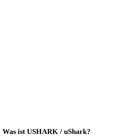
Was ist USHARK / uShark?