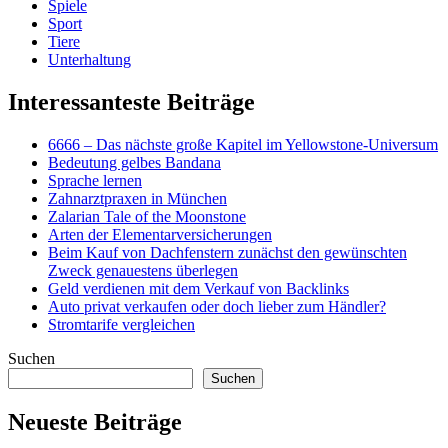
Spiele
Sport
Tiere
Unterhaltung
Interessanteste Beiträge
6666 – Das nächste große Kapitel im Yellowstone-Universum
Bedeutung gelbes Bandana
Sprache lernen
Zahnarztpraxen in München
Zalarian Tale of the Moonstone
Arten der Elementarversicherungen
Beim Kauf von Dachfenstern zunächst den gewünschten
Zweck genauestens überlegen
Geld verdienen mit dem Verkauf von Backlinks
Auto privat verkaufen oder doch lieber zum Händler?
Stromtarife vergleichen
Suchen
Suchen
Neueste Beiträge