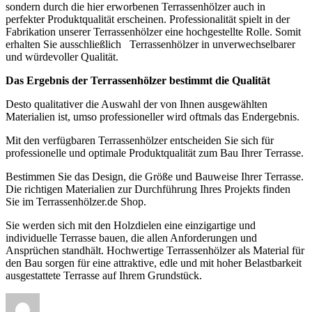
sondern durch die hier erworbenen Terrassenhölzer auch in
perfekter Produktqualität erscheinen. Professionalität spielt in der
Fabrikation unserer Terrassenhölzer eine hochgestellte Rolle. Somit
erhalten Sie ausschließlich Terrassenhölzer in unverwechselbarer
und würdevoller Qualität.
Das Ergebnis der Terrassenhölzer bestimmt die Qualität
Desto qualitativer die Auswahl der von Ihnen ausgewählten
Materialien ist, umso professioneller wird oftmals das Endergebnis.
Mit den verfügbaren Terrassenhölzer entscheiden Sie sich für
professionelle und optimale Produktqualität zum Bau Ihrer Terrasse.
Bestimmen Sie das Design, die Größe und Bauweise Ihrer Terrasse.
Die richtigen Materialien zur Durchführung Ihres Projekts finden
Sie im Terrassenhölzer.de Shop.
Sie werden sich mit den Holzdielen eine einzigartige und
individuelle Terrasse bauen, die allen Anforderungen und
Ansprüchen standhält. Hochwertige Terrassenhölzer als Material für
den Bau sorgen für eine attraktive, edle und mit hoher Belastbarkeit
ausgestattete Terrasse auf Ihrem Grundstück.
Autor
Veröffentlicht
Kategorien
Schlagw
am