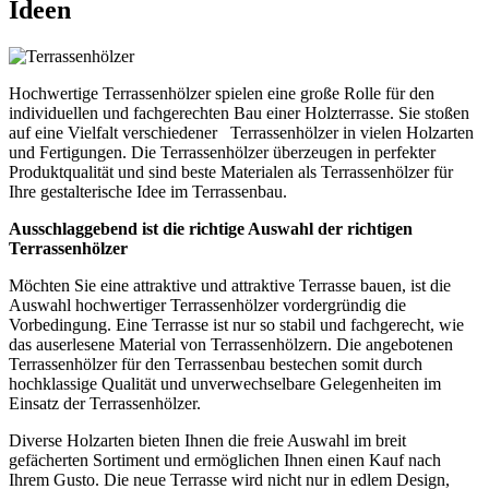
Ideen
Hochwertige Terrassenhölzer spielen eine große Rolle für den
individuellen und fachgerechten Bau einer Holzterrasse. Sie stoßen
auf eine Vielfalt verschiedener Terrassenhölzer in vielen Holzarten
und Fertigungen. Die Terrassenhölzer überzeugen in perfekter
Produktqualität und sind beste Materialen als Terrassenhölzer für
Ihre gestalterische Idee im Terrassenbau.
Ausschlaggebend ist die richtige Auswahl der richtigen
Terrassenhölzer
Möchten Sie eine attraktive und attraktive Terrasse bauen, ist die
Auswahl hochwertiger Terrassenhölzer vordergründig die
Vorbedingung. Eine Terrasse ist nur so stabil und fachgerecht, wie
das auserlesene Material von Terrassenhölzern. Die angebotenen
Terrassenhölzer für den Terrassenbau bestechen somit durch
hochklassige Qualität und unverwechselbare Gelegenheiten im
Einsatz der Terrassenhölzer.
Diverse Holzarten bieten Ihnen die freie Auswahl im breit
gefächerten Sortiment und ermöglichen Ihnen einen Kauf nach
Ihrem Gusto. Die neue Terrasse wird nicht nur in edlem Design,