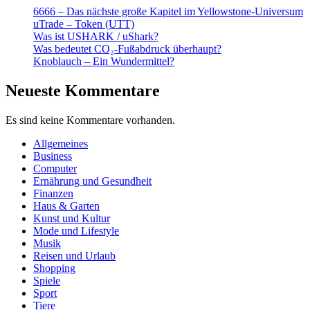
6666 – Das nächste große Kapitel im Yellowstone-Universum
uTrade – Token (UTT)
Was ist USHARK / uShark?
Was bedeutet CO₂-Fußabdruck überhaupt?
Knoblauch – Ein Wundermittel?
Neueste Kommentare
Es sind keine Kommentare vorhanden.
Allgemeines
Business
Computer
Ernährung und Gesundheit
Finanzen
Haus & Garten
Kunst und Kultur
Mode und Lifestyle
Musik
Reisen und Urlaub
Shopping
Spiele
Sport
Tiere