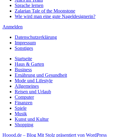
Sprache lernen
Zalarian Tale of the Moonstone
Wie wird man eine gute Nageldesignerin?
Anmelden
Datenschutzerklärung
Impressum
Sonstiges
Startseite
Haus & Garten
Business
Ernährung und Gesundheit
Mode und Lifestyle
Allgemeines
Reisen und Urlaub
Computer
Finanzen
Spiele
Musik
Kunst und Kultur
Shopping
Hoood.de – Blog
Mit Stolz präsentiert von WordPress