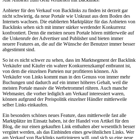
Anbieter für den Verkauf von Backlinks zu finden ist derzeit gar
nicht schwierig, da neue Portale wie Unkraut aus dem Boden des
Internets wachsen. Die etablierten Marktplätze für das Anbieten von
Backlinks sehen sich mit immer stärker werdender Konkurrenz
konfrontiert. Denn die meisten neuen Portale hören mittlerweile auf
die Unkenrufe der Advertiser und Publisher und bieten immer
neuere Features an, die auf die Wünsche der Benutzer immer besser
abgestimmt sind.
So ist es nicht schwer zu sehen, dass im Marktsegment der Backlink
Verkäufer und Käufer ein wahrer Konkurrenzkampf entbrannt ist,
von dem die einzelnen Parteien nur profitieren können. Als
Verkäufer von Links kommt man in den Genuss von immer mehr
Buchungen und dadurch auf ein immer höheres Gehalt, weil die
meisten Portale massiv die Werbetrommel rühren. Auch manche
Webmaster, die vorher lediglich am Verkauf interessiert waren,
können aufgrund der Preispolitik einzelner Händler mittlerweile
selber Links einkaufen.
Ein besonders schönes neues Feature, dass mittlerweile fast alle
Marktplätze im Einsatz haben, ist der Handel von Artikel für den
Blog, die nur einen gekauften Link enthalten aber wesentlich besser
vergütet werden, als das Einbinden eines gewöhnlichen Links. Wer
am Verkauf von Backlinks partizipieren will, und sich so eine neue