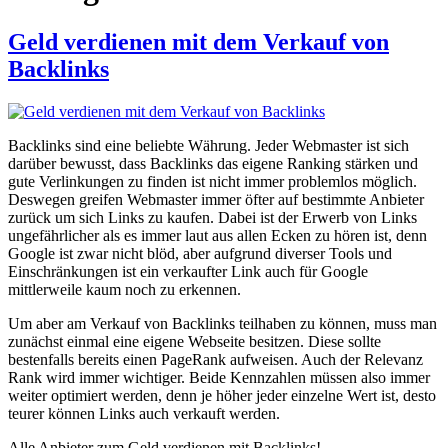
Geld verdienen mit dem Verkauf von
Backlinks
Backlinks sind eine beliebte Währung. Jeder Webmaster ist sich
darüber bewusst, dass Backlinks das eigene Ranking stärken und
gute Verlinkungen zu finden ist nicht immer problemlos möglich.
Deswegen greifen Webmaster immer öfter auf bestimmte Anbieter
zurück um sich Links zu kaufen. Dabei ist der Erwerb von Links
ungefährlicher als es immer laut aus allen Ecken zu hören ist, denn
Google ist zwar nicht blöd, aber aufgrund diverser Tools und
Einschränkungen ist ein verkaufter Link auch für Google
mittlerweile kaum noch zu erkennen.
Um aber am Verkauf von Backlinks teilhaben zu können, muss man
zunächst einmal eine eigene Webseite besitzen. Diese sollte
bestenfalls bereits einen PageRank aufweisen. Auch der Relevanz
Rank wird immer wichtiger. Beide Kennzahlen müssen also immer
weiter optimiert werden, denn je höher jeder einzelne Wert ist, desto
teurer können Links auch verkauft werden.
Alle Anbieter zum Geld verdienen mit Backlinks!