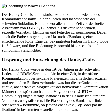
Der Hanky-Code ist ein historisches und kulturell bedeutendes
Kommunikationsmittel in der queeren und insbesondere der
schwulen Subkultur. Er diente vor allem in der Zeit vor der breiten
Akzeptanz von LGBTQ+-Themen als diskrete Möglichkeit,
sexuelle Vorlieben, Identitäten und Fetische zu signalisieren. Dabei
spielt die Farbe des getragenen Halstuchs (Bandanas) eine
entscheidende Rolle. Eine der bekanntesten Farben im Hanky-Code
ist Schwarz, und ihre Bedeutung ist sowohl historisch als auch
symbolisch vielschichtig.
Ursprung und Entwicklung des Hanky-Codes
Der Hanky-Code wurde in den 1970er Jahren in der schwulen
Leder- und BDSM-Szene populär. In einer Zeit, in der offene
Kommunikation über sexuelle Präferenzen mit erheblichen sozialen
und rechtlichen Risiken verbunden war, bot dieser Code eine
subtile, aber effektive Möglichkeit der nonverbalen Kommunikation.
Männer (und später auch andere Mitglieder der LGBTQ+-
Community) trugen farbige Bandanas in der Gesäßtasche, um ihre
Vorlieben zu signalisieren. Die Platzierung des Bandanas – links
oder rechts – bestimmte, ob jemand eher aktiv (Top) oder passiv
(Bottom) in bestimmten sexuellen Praktiken war.