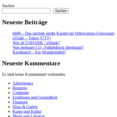
Suchen
Suchen
Neueste Beiträge
6666 – Das nächste große Kapitel im Yellowstone-Universum
uTrade – Token (UTT)
Was ist USHARK / uShark?
Was bedeutet CO₂-Fußabdruck überhaupt?
Knoblauch – Ein Wundermittel?
Neueste Kommentare
Es sind keine Kommentare vorhanden.
Allgemeines
Business
Computer
Ernährung und Gesundheit
Finanzen
Haus & Garten
Kunst und Kultur
Mode und Lifestyle