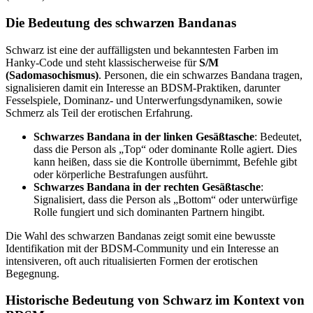
Die Bedeutung des schwarzen Bandanas
Schwarz ist eine der auffälligsten und bekanntesten Farben im
Hanky-Code und steht klassischerweise für
S/M
(Sadomasochismus)
. Personen, die ein schwarzes Bandana tragen,
signalisieren damit ein Interesse an BDSM-Praktiken, darunter
Fesselspiele, Dominanz- und Unterwerfungsdynamiken, sowie
Schmerz als Teil der erotischen Erfahrung.
Schwarzes Bandana in der linken Gesäßtasche
: Bedeutet,
dass die Person als „Top“ oder dominante Rolle agiert. Dies
kann heißen, dass sie die Kontrolle übernimmt, Befehle gibt
oder körperliche Bestrafungen ausführt.
Schwarzes Bandana in der rechten Gesäßtasche
:
Signalisiert, dass die Person als „Bottom“ oder unterwürfige
Rolle fungiert und sich dominanten Partnern hingibt.
Die Wahl des schwarzen Bandanas zeigt somit eine bewusste
Identifikation mit der BDSM-Community und ein Interesse an
intensiveren, oft auch ritualisierten Formen der erotischen
Begegnung.
Historische Bedeutung von Schwarz im Kontext von