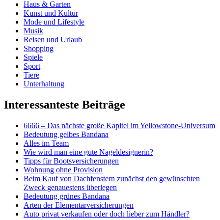
Haus & Garten
Kunst und Kultur
Mode und Lifestyle
Musik
Reisen und Urlaub
Shopping
Spiele
Sport
Tiere
Unterhaltung
Interessanteste Beiträge
6666 – Das nächste große Kapitel im Yellowstone-Universum
Bedeutung gelbes Bandana
Alles im Team
Wie wird man eine gute Nageldesignerin?
Tipps für Bootsversicherungen
Wohnung ohne Provision
Beim Kauf von Dachfenstern zunächst den gewünschten
Zweck genauestens überlegen
Bedeutung grünes Bandana
Arten der Elementarversicherungen
Auto privat verkaufen oder doch lieber zum Händler?