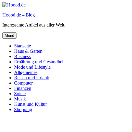
Zum
Inhalt
Hoood.de – Blog
springen
Interessante Artikel aus aller Welt.
Menü
Startseite
Haus & Garten
Business
Ernährung und Gesundheit
Mode und Lifestyle
Allgemeines
Reisen und Urlaub
Computer
Finanzen
Spiele
Musik
Kunst und Kultur
Shopping