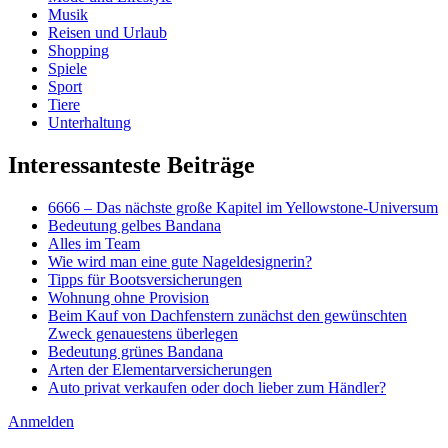
Musik
Reisen und Urlaub
Shopping
Spiele
Sport
Tiere
Unterhaltung
Interessanteste Beiträge
6666 – Das nächste große Kapitel im Yellowstone-Universum
Bedeutung gelbes Bandana
Alles im Team
Wie wird man eine gute Nageldesignerin?
Tipps für Bootsversicherungen
Wohnung ohne Provision
Beim Kauf von Dachfenstern zunächst den gewünschten
Zweck genauestens überlegen
Bedeutung grünes Bandana
Arten der Elementarversicherungen
Auto privat verkaufen oder doch lieber zum Händler?
Anmelden