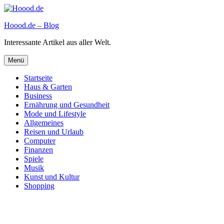
Zum
Inhalt
Hoood.de – Blog
springen
Interessante Artikel aus aller Welt.
Menü
Startseite
Haus & Garten
Business
Ernährung und Gesundheit
Mode und Lifestyle
Allgemeines
Reisen und Urlaub
Computer
Finanzen
Spiele
Musik
Kunst und Kultur
Shopping