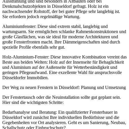
Ausstrahlung und sind besonders in Altbauten oder bei
Denkmalschutzobjekten in Düsseldorf gefragt. Holz ist ein
nachwachsender Rohstoff, der bei guter Pflege sehr langlebig ist.
Sie erfordern jedoch regelmäßige Wartung.
Aluminiumfenster: Diese sind extrem stabil, langlebig und
wartungsarm. Sie ermöglichen schlanke Rahmenkonstruktionen und
große Glasflächen, was sie ideal für moderne Architekturen und
große Fensterfronten macht. Ihre Dämmeigenschaften sind durch
spezielle Profile ebenfalls sehr gut.
Holz-Aluminium-Fenster: Diese innovative Kombination vereint das
Beste aus beiden Welten: Holz auf der Innenseite für Behaglichkeit
und Aluminium auf der Außenseite für Wetterbeständigkeit und
geringen Pflegeaufwand. Eine exzellente Wahl für anspruchsvolle
Düsseldorfer Immobilien.
Der Weg zu neuen Fenstern in Düsseldorf: Planung und Umsetzung
Der Fenstertausch oder die Neuinstallation sollte gut geplant sein.
Hier sind die wichtigsten Schritte:
Bedarfsanalyse und Beratung: Ein qualifizierter Fensterbauer in
Düsseldorf wird zunächst Ihre individuellen Bedürfnisse und die
Gegebenheiten vor Ort analysieren. Geht es um Sanierung, Neubau,
Schallschutz oder Einbruchschutz?