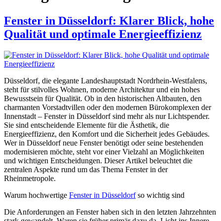
Fenster in Düsseldorf: Klarer Blick, hohe
Qualität und optimale Energieeffizienz
Düsseldorf, die elegante Landeshauptstadt Nordrhein-Westfalens,
steht für stilvolles Wohnen, moderne Architektur und ein hohes
Bewusstsein für Qualität. Ob in den historischen Altbauten, den
charmanten Vorstadtvillen oder den modernen Bürokomplexen der
Innenstadt – Fenster in Düsseldorf sind mehr als nur Lichtspender.
Sie sind entscheidende Elemente für die Ästhetik, die
Energieeffizienz, den Komfort und die Sicherheit jedes Gebäudes.
Wer in Düsseldorf neue Fenster benötigt oder seine bestehenden
modernisieren möchte, steht vor einer Vielzahl an Möglichkeiten
und wichtigen Entscheidungen. Dieser Artikel beleuchtet die
zentralen Aspekte rund um das Thema Fenster in der
Rheinmetropole.
Warum hochwertige
Fenster in Düsseldorf
so wichtig sind
Die Anforderungen an Fenster haben sich in den letzten Jahrzehnten
stark gewandelt. Waren sie früher primär dazu da, Licht ins Innere