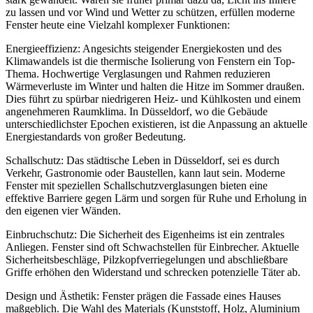
zu lassen und vor Wind und Wetter zu schützen, erfüllen moderne
Fenster heute eine Vielzahl komplexer Funktionen:
Energieeffizienz: Angesichts steigender Energiekosten und des
Klimawandels ist die thermische Isolierung von Fenstern ein Top-
Thema. Hochwertige Verglasungen und Rahmen reduzieren
Wärmeverluste im Winter und halten die Hitze im Sommer draußen.
Dies führt zu spürbar niedrigeren Heiz- und Kühlkosten und einem
angenehmeren Raumklima. In Düsseldorf, wo die Gebäude
unterschiedlichster Epochen existieren, ist die Anpassung an aktuelle
Energiestandards von großer Bedeutung.
Schallschutz: Das städtische Leben in Düsseldorf, sei es durch
Verkehr, Gastronomie oder Baustellen, kann laut sein. Moderne
Fenster mit speziellen Schallschutzverglasungen bieten eine
effektive Barriere gegen Lärm und sorgen für Ruhe und Erholung in
den eigenen vier Wänden.
Einbruchschutz: Die Sicherheit des Eigenheims ist ein zentrales
Anliegen. Fenster sind oft Schwachstellen für Einbrecher. Aktuelle
Sicherheitsbeschläge, Pilzkopfverriegelungen und abschließbare
Griffe erhöhen den Widerstand und schrecken potenzielle Täter ab.
Design und Ästhetik: Fenster prägen die Fassade eines Hauses
maßgeblich. Die Wahl des Materials (Kunststoff, Holz, Aluminium