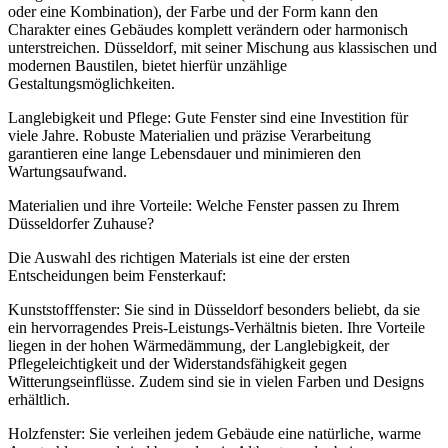
oder eine Kombination), der Farbe und der Form kann den
Charakter eines Gebäudes komplett verändern oder harmonisch
unterstreichen. Düsseldorf, mit seiner Mischung aus klassischen und
modernen Baustilen, bietet hierfür unzählige
Gestaltungsmöglichkeiten.
Langlebigkeit und Pflege: Gute Fenster sind eine Investition für
viele Jahre. Robuste Materialien und präzise Verarbeitung
garantieren eine lange Lebensdauer und minimieren den
Wartungsaufwand.
Materialien und ihre Vorteile: Welche Fenster passen zu Ihrem
Düsseldorfer Zuhause?
Die Auswahl des richtigen Materials ist eine der ersten
Entscheidungen beim Fensterkauf:
Kunststofffenster: Sie sind in Düsseldorf besonders beliebt, da sie
ein hervorragendes Preis-Leistungs-Verhältnis bieten. Ihre Vorteile
liegen in der hohen Wärmedämmung, der Langlebigkeit, der
Pflegeleichtigkeit und der Widerstandsfähigkeit gegen
Witterungseinflüsse. Zudem sind sie in vielen Farben und Designs
erhältlich.
Holzfenster: Sie verleihen jedem Gebäude eine natürliche, warme