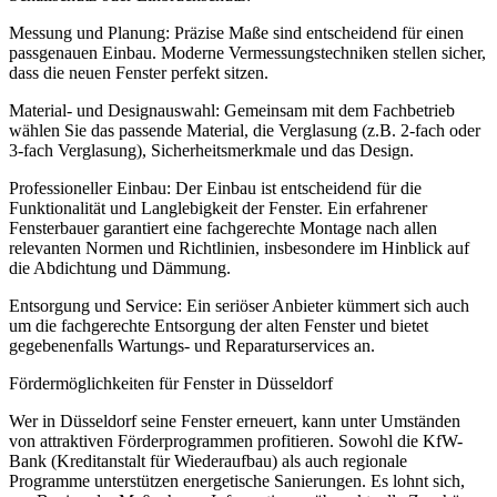
Messung und Planung: Präzise Maße sind entscheidend für einen
passgenauen Einbau. Moderne Vermessungstechniken stellen sicher,
dass die neuen Fenster perfekt sitzen.
Material- und Designauswahl: Gemeinsam mit dem Fachbetrieb
wählen Sie das passende Material, die Verglasung (z.B. 2-fach oder
3-fach Verglasung), Sicherheitsmerkmale und das Design.
Professioneller Einbau: Der Einbau ist entscheidend für die
Funktionalität und Langlebigkeit der Fenster. Ein erfahrener
Fensterbauer garantiert eine fachgerechte Montage nach allen
relevanten Normen und Richtlinien, insbesondere im Hinblick auf
die Abdichtung und Dämmung.
Entsorgung und Service: Ein seriöser Anbieter kümmert sich auch
um die fachgerechte Entsorgung der alten Fenster und bietet
gegebenenfalls Wartungs- und Reparaturservices an.
Fördermöglichkeiten für Fenster in Düsseldorf
Wer in Düsseldorf seine Fenster erneuert, kann unter Umständen
von attraktiven Förderprogrammen profitieren. Sowohl die KfW-
Bank (Kreditanstalt für Wiederaufbau) als auch regionale
Programme unterstützen energetische Sanierungen. Es lohnt sich,