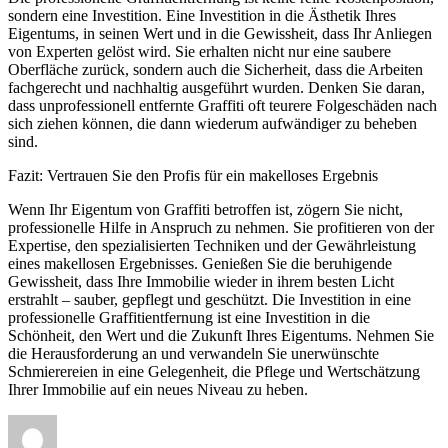
sondern eine Investition. Eine Investition in die Ästhetik Ihres
Eigentums, in seinen Wert und in die Gewissheit, dass Ihr Anliegen
von Experten gelöst wird. Sie erhalten nicht nur eine saubere
Oberfläche zurück, sondern auch die Sicherheit, dass die Arbeiten
fachgerecht und nachhaltig ausgeführt wurden. Denken Sie daran,
dass unprofessionell entfernte Graffiti oft teurere Folgeschäden nach
sich ziehen können, die dann wiederum aufwändiger zu beheben
sind.
Fazit: Vertrauen Sie den Profis für ein makelloses Ergebnis
Wenn Ihr Eigentum von Graffiti betroffen ist, zögern Sie nicht,
professionelle Hilfe in Anspruch zu nehmen. Sie profitieren von der
Expertise, den spezialisierten Techniken und der Gewährleistung
eines makellosen Ergebnisses. Genießen Sie die beruhigende
Gewissheit, dass Ihre Immobilie wieder in ihrem besten Licht
erstrahlt – sauber, gepflegt und geschützt. Die Investition in eine
professionelle Graffitientfernung ist eine Investition in die
Schönheit, den Wert und die Zukunft Ihres Eigentums. Nehmen Sie
die Herausforderung an und verwandeln Sie unerwünschte
Schmierereien in eine Gelegenheit, die Pflege und Wertschätzung
Ihrer Immobilie auf ein neues Niveau zu heben.
Autor
Veröffentlicht
Kategorien
Schlagwörter
am