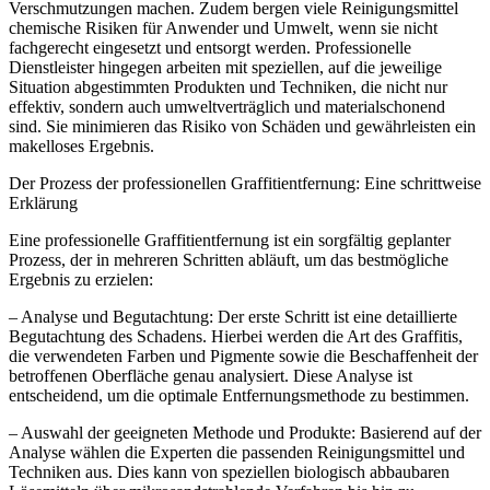
Verschmutzungen machen. Zudem bergen viele Reinigungsmittel
chemische Risiken für Anwender und Umwelt, wenn sie nicht
fachgerecht eingesetzt und entsorgt werden. Professionelle
Dienstleister hingegen arbeiten mit speziellen, auf die jeweilige
Situation abgestimmten Produkten und Techniken, die nicht nur
effektiv, sondern auch umweltverträglich und materialschonend
sind. Sie minimieren das Risiko von Schäden und gewährleisten ein
makelloses Ergebnis.
Der Prozess der professionellen Graffitientfernung: Eine schrittweise
Erklärung
Eine professionelle Graffitientfernung ist ein sorgfältig geplanter
Prozess, der in mehreren Schritten abläuft, um das bestmögliche
Ergebnis zu erzielen:
– Analyse und Begutachtung: Der erste Schritt ist eine detaillierte
Begutachtung des Schadens. Hierbei werden die Art des Graffitis,
die verwendeten Farben und Pigmente sowie die Beschaffenheit der
betroffenen Oberfläche genau analysiert. Diese Analyse ist
entscheidend, um die optimale Entfernungsmethode zu bestimmen.
– Auswahl der geeigneten Methode und Produkte: Basierend auf der
Analyse wählen die Experten die passenden Reinigungsmittel und
Techniken aus. Dies kann von speziellen biologisch abbaubaren