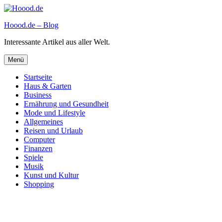
Zum
Inhalt
Hoood.de – Blog
springen
Interessante Artikel aus aller Welt.
Menü
Startseite
Haus & Garten
Business
Ernährung und Gesundheit
Mode und Lifestyle
Allgemeines
Reisen und Urlaub
Computer
Finanzen
Spiele
Musik
Kunst und Kultur
Shopping