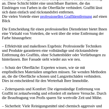
an. Diese Schicht bildet eine unsichtbare Barriere, die das
Eindringen von Farben in die Oberfläche verhindert. Graffiti lässt
sich dann einfach und rückstandsfrei entfernen.
Die vielen Vorteile einer
professionellen Graffitientfernung
auf einen
Blick
Die Entscheidung für einen professionellen Dienstleister bietet Ihnen
eine Vielzahl von Vorteilen, die weit über die reine Entfernung der
Farbe hinausgehen:
– Effektivität und makelloses Ergebnis: Professionelle Techniken
und Produkte garantieren eine vollständige und rückstandsfreie
Entfernung des Graffitis, ohne Schattenbilder oder Verfärbungen zu
hinterlassen. Ihre Fassade sieht wieder aus wie neu.
– Schutz der Oberfläche: Experten wissen, wie sie mit
empfindlichen Materialien umgehen müssen. Sie wenden Methoden
an, die die Oberfläche schonen und Langzeitschäden verhindern.
Dies ist entscheidend für den Werterhalt Ihrer Immobilie.
– Zeitersparnis und Komfort: Die eigenständige Entfernung von
Graffiti ist zeitaufwendig und erfordert oft mehrere Versuche. Durch
die Beauftragung von Profis sparen Sie wertvolle Zeit und Mühe.
– Sicherheit: Viele Reinigungsmittel sind chemisch aggressiv und