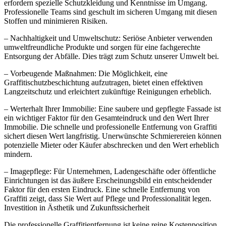
erfordern spezielle Schutzkleidung und Kenntnisse im Umgang.
Professionelle Teams sind geschult im sicheren Umgang mit diesen
Stoffen und minimieren Risiken.
– Nachhaltigkeit und Umweltschutz: Seriöse Anbieter verwenden
umweltfreundliche Produkte und sorgen für eine fachgerechte
Entsorgung der Abfälle. Dies trägt zum Schutz unserer Umwelt bei.
– Vorbeugende Maßnahmen: Die Möglichkeit, eine
Graffitischutzbeschichtung aufzutragen, bietet einen effektiven
Langzeitschutz und erleichtert zukünftige Reinigungen erheblich.
– Werterhalt Ihrer Immobilie: Eine saubere und gepflegte Fassade ist
ein wichtiger Faktor für den Gesamteindruck und den Wert Ihrer
Immobilie. Die schnelle und professionelle Entfernung von Graffiti
sichert diesen Wert langfristig. Unerwünschte Schmierereien können
potenzielle Mieter oder Käufer abschrecken und den Wert erheblich
mindern.
– Imagepflege: Für Unternehmen, Ladengeschäfte oder öffentliche
Einrichtungen ist das äußere Erscheinungsbild ein entscheidender
Faktor für den ersten Eindruck. Eine schnelle Entfernung von
Graffiti zeigt, dass Sie Wert auf Pflege und Professionalität legen.
Investition in Ästhetik und Zukunftssicherheit
Die professionelle Graffitientfernung ist keine reine Kostenposition,