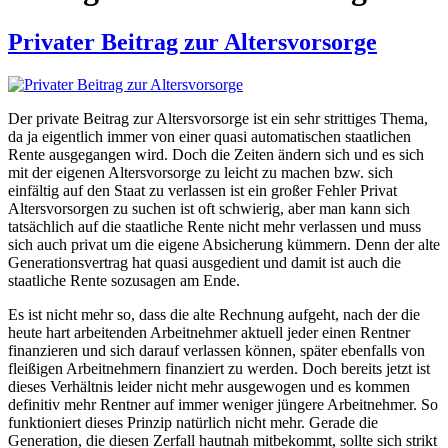
Privater Beitrag zur Altersvorsorge
Der private Beitrag zur Altersvorsorge ist ein sehr strittiges Thema,
da ja eigentlich immer von einer quasi automatischen staatlichen
Rente ausgegangen wird. Doch die Zeiten ändern sich und es sich
mit der eigenen Altersvorsorge zu leicht zu machen bzw. sich
einfältig auf den Staat zu verlassen ist ein großer Fehler Privat
Altersvorsorgen zu suchen ist oft schwierig, aber man kann sich
tatsächlich auf die staatliche Rente nicht mehr verlassen und muss
sich auch privat um die eigene Absicherung kümmern. Denn der alte
Generationsvertrag hat quasi ausgedient und damit ist auch die
staatliche Rente sozusagen am Ende.
Es ist nicht mehr so, dass die alte Rechnung aufgeht, nach der die
heute hart arbeitenden Arbeitnehmer aktuell jeder einen Rentner
finanzieren und sich darauf verlassen können, später ebenfalls von
fleißigen Arbeitnehmern finanziert zu werden. Doch bereits jetzt ist
dieses Verhältnis leider nicht mehr ausgewogen und es kommen
definitiv mehr Rentner auf immer weniger jüngere Arbeitnehmer. So
funktioniert dieses Prinzip natürlich nicht mehr. Gerade die
Generation, die diesen Zerfall hautnah mitbekommt, sollte sich strikt