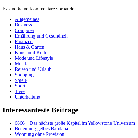
Es sind keine Kommentare vorhanden.
Allgemeines
Business
Computer
Ernährung und Gesundheit
Finanzen
Haus & Garten
Kunst und Kultur
Mode und Lifestyle
Musik
Reisen und Urlaub
Shopping
Spiele
Sport
Tiere
Unterhaltung
Interessanteste Beiträge
6666 – Das nächste große Kapitel im Yellowstone-Universum
Bedeutung gelbes Bandana
Wohnung ohne Provision