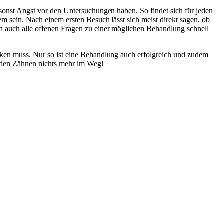
 sonst Angst vor den Untersuchungen haben. So findet sich für jeden
 sein. Nach einem ersten Besuch lässt sich meist direkt sagen, ob
ch auch alle offenen Fragen zu einer möglichen Behandlung schnell
nken muss. Nur so ist eine Behandlung auch erfolgreich und zudem
unden Zähnen nichts mehr im Weg!
n