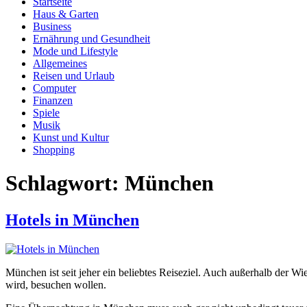
Startseite
Haus & Garten
Business
Ernährung und Gesundheit
Mode und Lifestyle
Allgemeines
Reisen und Urlaub
Computer
Finanzen
Spiele
Musik
Kunst und Kultur
Shopping
Schlagwort:
München
Hotels in München
München ist seit jeher ein beliebtes Reiseziel. Auch außerhalb der Wi
wird, besuchen wollen.