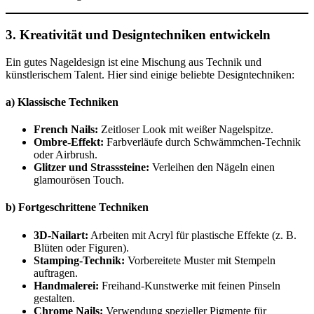
3. Kreativität und Designtechniken entwickeln
Ein gutes Nageldesign ist eine Mischung aus Technik und
künstlerischem Talent. Hier sind einige beliebte Designtechniken:
a) Klassische Techniken
French Nails:
Zeitloser Look mit weißer Nagelspitze.
Ombre-Effekt:
Farbverläufe durch Schwämmchen-Technik
oder Airbrush.
Glitzer und Strasssteine:
Verleihen den Nägeln einen
glamourösen Touch.
b) Fortgeschrittene Techniken
3D-Nailart:
Arbeiten mit Acryl für plastische Effekte (z. B.
Blüten oder Figuren).
Stamping-Technik:
Vorbereitete Muster mit Stempeln
auftragen.
Handmalerei:
Freihand-Kunstwerke mit feinen Pinseln
gestalten.
Chrome Nails:
Verwendung spezieller Pigmente für