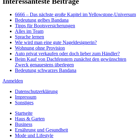
Interessanteste Beiträge
6666 – Das nächste große Kapitel im Yellowstone-Universum
Bedeutung gelbes Bandana
Tipps für Bootsversicherungen
Alles im Team
Sprache lernen
Wie wird man eine gute Nageldesignerin?
Wohnung ohne Provision
Auto privat verkaufen oder doch lieber zum Händler?
Beim Kauf von Dachfenstern zunächst den gewünschten
Zweck genauestens überlegen
Bedeutung schwarzes Bandana
Anmelden
Datenschutzerklärung
Impressum
Sonstiges
Startseite
Haus & Garten
Business
Ernährung und Gesundheit
Mode und Lifestyle