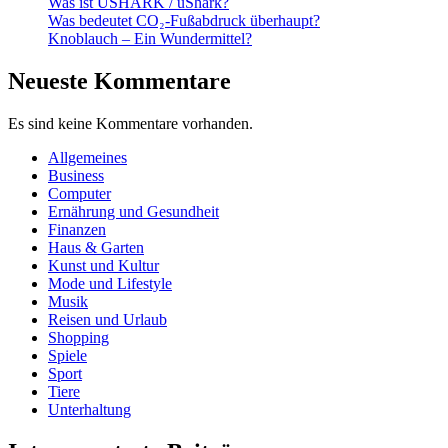
Was ist USHARK / uShark?
Was bedeutet CO₂-Fußabdruck überhaupt?
Knoblauch – Ein Wundermittel?
Neueste Kommentare
Es sind keine Kommentare vorhanden.
Allgemeines
Business
Computer
Ernährung und Gesundheit
Finanzen
Haus & Garten
Kunst und Kultur
Mode und Lifestyle
Musik
Reisen und Urlaub
Shopping
Spiele
Sport
Tiere
Unterhaltung