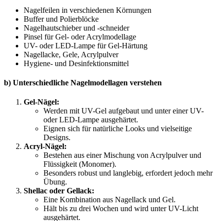
Nagelfeilen in verschiedenen Körnungen
Buffer und Polierblöcke
Nagelhautschieber und -schneider
Pinsel für Gel- oder Acrylmodellage
UV- oder LED-Lampe für Gel-Härtung
Nagellacke, Gele, Acrylpulver
Hygiene- und Desinfektionsmittel
b) Unterschiedliche Nagelmodellagen verstehen
Gel-Nägel:
Werden mit UV-Gel aufgebaut und unter einer UV-
oder LED-Lampe ausgehärtet.
Eignen sich für natürliche Looks und vielseitige
Designs.
Acryl-Nägel:
Bestehen aus einer Mischung von Acrylpulver und
Flüssigkeit (Monomer).
Besonders robust und langlebig, erfordert jedoch mehr
Übung.
Shellac oder Gellack:
Eine Kombination aus Nagellack und Gel.
Hält bis zu drei Wochen und wird unter UV-Licht
ausgehärtet.