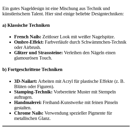
Ein gutes Nageldesign ist eine Mischung aus Technik und
künstlerischem Talent. Hier sind einige beliebte Designtechniken:
a) Klassische Techniken
French Nails:
Zeitloser Look mit weißer Nagelspitze.
Ombre-Effekt:
Farbverläufe durch Schwämmchen-Technik
oder Airbrush.
Glitzer und Strasssteine:
Verleihen den Nägeln einen
glamourösen Touch.
b) Fortgeschrittene Techniken
3D-Nailart:
Arbeiten mit Acryl für plastische Effekte (z. B.
Blüten oder Figuren).
Stamping-Technik:
Vorbereitete Muster mit Stempeln
auftragen.
Handmalerei:
Freihand-Kunstwerke mit feinen Pinseln
gestalten.
Chrome Nails:
Verwendung spezieller Pigmente für
metallischen Glanz.