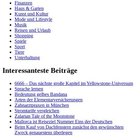
Finanzen
Haus & Garten
Kunst und Kultur
Mode und Lifestyle
Musik
Reisen und Urlaub
Shopping
Spiele
Sport
Tiere
Unterhaltung
Interessanteste Beiträge
6666 – Das nächste große Kapitel im Yellowstone-Universum
Sprache lernen
Bedeutung gelbes Bandana
Arten der Elementarversicherungen
Zahnarztpraxen in München
Stromtarife vergleichen
Zalarian Tale of the Moonstone
Mallorca ist Reiseziel Nummer Eins der Deutschen
Beim Kauf von Dachfenstern zunächst den gewünschten
Zweck genauestens überlegen