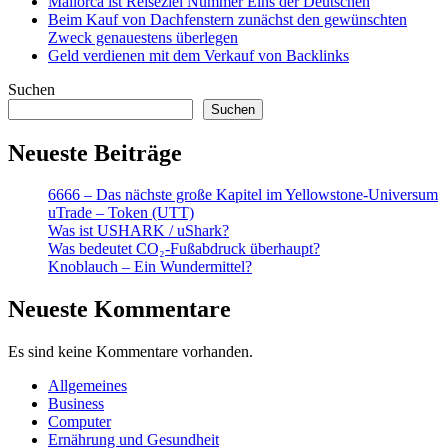
Mallorca ist Reiseziel Nummer Eins der Deutschen
Beim Kauf von Dachfenstern zunächst den gewünschten
Zweck genauestens überlegen
Geld verdienen mit dem Verkauf von Backlinks
Suchen
Suchen
Neueste Beiträge
6666 – Das nächste große Kapitel im Yellowstone-Universum
uTrade – Token (UTT)
Was ist USHARK / uShark?
Was bedeutet CO₂-Fußabdruck überhaupt?
Knoblauch – Ein Wundermittel?
Neueste Kommentare
Es sind keine Kommentare vorhanden.
Allgemeines
Business
Computer
Ernährung und Gesundheit