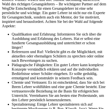
Wahl des richtigen Gesangslehrers – Ihr wichtigster Partner auf dem
WegDie Entscheidung für einen Gesangslehrer ist eine sehr
persönliche und wichtige. Ein guter Lehrer ist nicht nur ein Experte
für Gesangstechnik, sondern auch ein Mentor, der Sie motiviert,
inspiriert und herausfordert. Achten Sie bei der Wahl auf folgende
Aspekte:
Qualifikation und Erfahrung: Informieren Sie sich über die
Ausbildung und Erfahrung des Lehrers. Hat er selbst eine
fundierte Gesangsausbildung und unterrichtet er schon
länger?
Referenzen und Ruf: Vielleicht gibt es die Möglichkeit, mit
aktuellen oder ehemaligen Schülern zu sprechen oder online
nach Bewertungen zu suchen.
Pädagogische Fähigkeiten: Ein guter Lehrer kann komplexe
Konzepte verständlich erklären und auf die individuellen
Bedürfnisse seiner Schüler eingehen. Er sollte geduldig,
ermutigend und konstruktiv in seinem Feedback sein.
Chemie und Vertrauen: Es ist entscheidend, dass Sie sich bei
Ihrem Lehrer wohlfühlen und eine gute Chemie besteht. Eine
vertrauensvolle Beziehung ist die Basis für erfolgreichen
Unterricht. Vereinbaren Sie am besten eine Probestunde, um
den Lehrer persönlich kennenzulernen.
Spezialisierung: Einige Lehrer spezialisieren sich auf
bestimmte Musikgenres (z.B. Pop, Klassik, Jazz). Wenn Sie