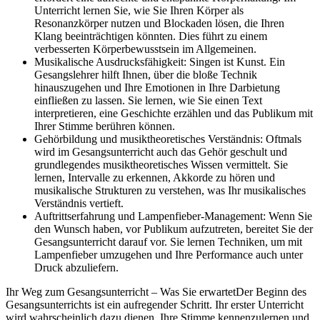
Unterricht lernen Sie, wie Sie Ihren Körper als
Resonanzkörper nutzen und Blockaden lösen, die Ihren
Klang beeinträchtigen könnten. Dies führt zu einem
verbesserten Körperbewusstsein im Allgemeinen.
Musikalische Ausdrucksfähigkeit: Singen ist Kunst. Ein
Gesangslehrer hilft Ihnen, über die bloße Technik
hinauszugehen und Ihre Emotionen in Ihre Darbietung
einfließen zu lassen. Sie lernen, wie Sie einen Text
interpretieren, eine Geschichte erzählen und das Publikum mit
Ihrer Stimme berühren können.
Gehörbildung und musiktheoretisches Verständnis: Oftmals
wird im Gesangsunterricht auch das Gehör geschult und
grundlegendes musiktheoretisches Wissen vermittelt. Sie
lernen, Intervalle zu erkennen, Akkorde zu hören und
musikalische Strukturen zu verstehen, was Ihr musikalisches
Verständnis vertieft.
Auftrittserfahrung und Lampenfieber-Management: Wenn Sie
den Wunsch haben, vor Publikum aufzutreten, bereitet Sie der
Gesangsunterricht darauf vor. Sie lernen Techniken, um mit
Lampenfieber umzugehen und Ihre Performance auch unter
Druck abzuliefern.
Ihr Weg zum Gesangsunterricht – Was Sie erwartetDer Beginn des
Gesangsunterrichts ist ein aufregender Schritt. Ihr erster Unterricht
wird wahrscheinlich dazu dienen, Ihre Stimme kennenzulernen und