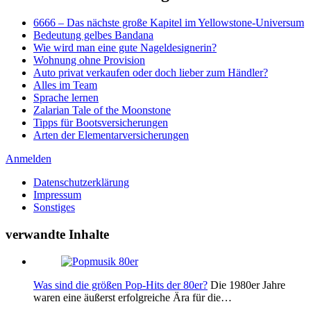
6666 – Das nächste große Kapitel im Yellowstone-Universum
Bedeutung gelbes Bandana
Wie wird man eine gute Nageldesignerin?
Wohnung ohne Provision
Auto privat verkaufen oder doch lieber zum Händler?
Alles im Team
Sprache lernen
Zalarian Tale of the Moonstone
Tipps für Bootsversicherungen
Arten der Elementarversicherungen
Anmelden
Datenschutzerklärung
Impressum
Sonstiges
verwandte Inhalte
Was sind die größen Pop-Hits der 80er?
Die 1980er Jahre
waren eine äußerst erfolgreiche Ära für die…