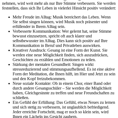
nehmen, wird weit mehr als nur Ihre Stimme verbessern. Sie werden
feststellen, dass sich Ihr Leben in vielerlei Hinsicht positiv verändert:
Mehr Freude im Alltag: Musik bereichert das Leben. Wenn
Sie selbst singen können, wird Musik noch präsenter und
erfüllender in Ihrem Alltag sein.
Verbesserte Kommunikation: Wer gelernt hat, seine Stimme
bewusst einzusetzen, spricht oft auch klarer und
selbstbewusster im Alltag. Dies kann sich positiv auf Ihre
Kommunikation in Beruf und Privatleben auswirken.
Kreativer Ausdruck: Gesang ist eine Form der Kunst. Sie
werden eine neue Möglichkeit finden, sich auszudrücken,
Geschichten zu erzählen und Emotionen zu teilen.
Stärkung der mentalen Gesundheit: Singen wirkt
stressreduzierend und stimmungsaufhellend. Es ist eine aktive
Form der Meditation, die Ihnen hilft, im Hier und Jetzt zu sein
und den Kopf freizubekommen.
Neue soziale Kontakte: Ob in einem Chor, einer Band oder
durch andere Gesangsschüler – Sie werden die Möglichkeit
haben, Gleichgesinnte zu treffen und neue Freundschaften zu
schließen.
Ein Gefühl der Erfüllung: Das Gefühl, etwas Neues zu lernen
und sich stetig zu verbessern, ist unglaublich befriedigend.
Jeder erreichte Fortschritt, mag er noch so klein sein, wird
Ihnen ein Lächeln ins Gesicht zaubern.