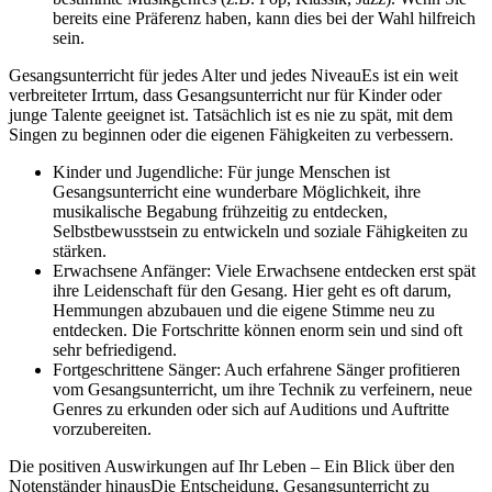
bereits eine Präferenz haben, kann dies bei der Wahl hilfreich
sein.
Gesangsunterricht für jedes Alter und jedes NiveauEs ist ein weit
verbreiteter Irrtum, dass Gesangsunterricht nur für Kinder oder
junge Talente geeignet ist. Tatsächlich ist es nie zu spät, mit dem
Singen zu beginnen oder die eigenen Fähigkeiten zu verbessern.
Kinder und Jugendliche: Für junge Menschen ist
Gesangsunterricht eine wunderbare Möglichkeit, ihre
musikalische Begabung frühzeitig zu entdecken,
Selbstbewusstsein zu entwickeln und soziale Fähigkeiten zu
stärken.
Erwachsene Anfänger: Viele Erwachsene entdecken erst spät
ihre Leidenschaft für den Gesang. Hier geht es oft darum,
Hemmungen abzubauen und die eigene Stimme neu zu
entdecken. Die Fortschritte können enorm sein und sind oft
sehr befriedigend.
Fortgeschrittene Sänger: Auch erfahrene Sänger profitieren
vom Gesangsunterricht, um ihre Technik zu verfeinern, neue
Genres zu erkunden oder sich auf Auditions und Auftritte
vorzubereiten.
Die positiven Auswirkungen auf Ihr Leben – Ein Blick über den
Notenständer hinausDie Entscheidung, Gesangsunterricht zu