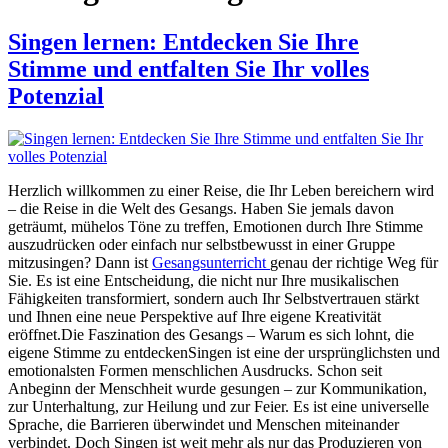
Singen lernen: Entdecken Sie Ihre
Stimme und entfalten Sie Ihr volles
Potenzial
Herzlich willkommen zu einer Reise, die Ihr Leben bereichern wird
– die Reise in die Welt des Gesangs. Haben Sie jemals davon
geträumt, mühelos Töne zu treffen, Emotionen durch Ihre Stimme
auszudrücken oder einfach nur selbstbewusst in einer Gruppe
mitzusingen? Dann ist
Gesangsunterricht
genau der richtige Weg für
Sie. Es ist eine Entscheidung, die nicht nur Ihre musikalischen
Fähigkeiten transformiert, sondern auch Ihr Selbstvertrauen stärkt
und Ihnen eine neue Perspektive auf Ihre eigene Kreativität
eröffnet.Die Faszination des Gesangs – Warum es sich lohnt, die
eigene Stimme zu entdeckenSingen ist eine der ursprünglichsten und
emotionalsten Formen menschlichen Ausdrucks. Schon seit
Anbeginn der Menschheit wurde gesungen – zur Kommunikation,
zur Unterhaltung, zur Heilung und zur Feier. Es ist eine universelle
Sprache, die Barrieren überwindet und Menschen miteinander
verbindet. Doch Singen ist weit mehr als nur das Produzieren von