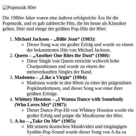
Die 1980er Jahre waren eine äußerst erfolgreiche Ära für die
Popmusik, und es gab zahlreiche Hits, die bis heute als Klassiker
gelten. Hier sind einige der größten Pop-Hits der 80er:
Michael Jackson – „Billie Jean“ (1983):
Dieser Song war ein großer Erfolg und wurde zu einem
der bekanntesten Hits von Michael Jackson.
Queen – „Another One Bites the Dust“ (1980):
Diese Single von Queen erreichte weltweit hohe
Chartpositionen und wurde zu einem der
meistverkauften Singles der Band.
Madonna – „Like a Virgin“ (1984):
Madonna wurde in den 80ern zu einer der prägendsten
Popkünstlerinnen, und dieser Song war einer ihrer
größten Erfolge.
Whitney Houston – „I Wanna Dance with Somebody
(Who Loves Me)“ (1987):
Dieser Dance-Pop-Hit von Whitney Houston wurde ein
großer Erfolg und prägte die Musikszene der 80er.
A-ha – „Take On Me“ (1985):
Mit seinem ikonischen Musikvideo und eingängigen
Synthie-Pop-Sound wurde dieser Song von A-ha zu