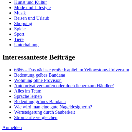
Kunst und Kultur
Mode und Lifestyle
Musik
Reisen und Urlaub
Shopping
Spiele
Sport
Tiere
Unterhaltung
Interessanteste Beiträge
6666 – Das nächste große Kapitel im Yellowstone-Universum
Bedeutung gelbes Bandana
Wohnung ohne Provision
Auto privat verkaufen oder doch lieber zum Händler?
Alles im Team
Sprache lernen
Bedeutung grünes Bandana
Wie wird man eine gute Nageldesignerin?
Wertsteigerung durch Sauberkeit
Stromtarife vergleichen
Anmelden