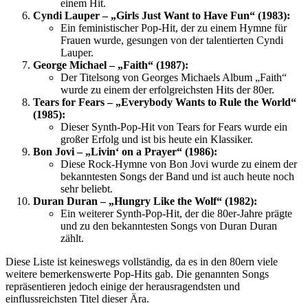
einem Hit.
Cyndi Lauper – „Girls Just Want to Have Fun“ (1983):
Ein feministischer Pop-Hit, der zu einem Hymne für
Frauen wurde, gesungen von der talentierten Cyndi
Lauper.
George Michael – „Faith“ (1987):
Der Titelsong von Georges Michaels Album „Faith“
wurde zu einem der erfolgreichsten Hits der 80er.
Tears for Fears – „Everybody Wants to Rule the World“
(1985):
Dieser Synth-Pop-Hit von Tears for Fears wurde ein
großer Erfolg und ist bis heute ein Klassiker.
Bon Jovi – „Livin‘ on a Prayer“ (1986):
Diese Rock-Hymne von Bon Jovi wurde zu einem der
bekanntesten Songs der Band und ist auch heute noch
sehr beliebt.
Duran Duran – „Hungry Like the Wolf“ (1982):
Ein weiterer Synth-Pop-Hit, der die 80er-Jahre prägte
und zu den bekanntesten Songs von Duran Duran
zählt.
Diese Liste ist keineswegs vollständig, da es in den 80ern viele
weitere bemerkenswerte Pop-Hits gab. Die genannten Songs
repräsentieren jedoch einige der herausragendsten und
einflussreichsten Titel dieser Ära.