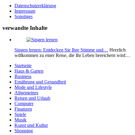
Datenschutzerklärung
Impressum
Sonstiges
verwandte Inhalte
Singen lernen: Entdecken Sie Ihre Stimme und…
Herzlich
willkommen zu einer Reise, die Ihr Leben bereichern wird…
Startseite
Haus & Garten
Business
Ernährung und Gesundheit
Mode und Lifestyle
Allgemeines
Reisen und Urlaub
Computer
Finanzen
Spiele
Musik
Kunst und Kultur
Shopping