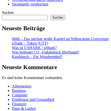
Stromtarife vergleichen
Suchen
Suchen
Neueste Beiträge
6666 – Das nächste große Kapitel im Yellowstone-Universum
uTrade – Token (UTT)
Was ist USHARK / uShark?
Was bedeutet CO₂-Fußabdruck überhaupt?
Knoblauch – Ein Wundermittel?
Neueste Kommentare
Es sind keine Kommentare vorhanden.
Allgemeines
Business
Computer
Ernährung und Gesundheit
Finanzen
Haus & Garten