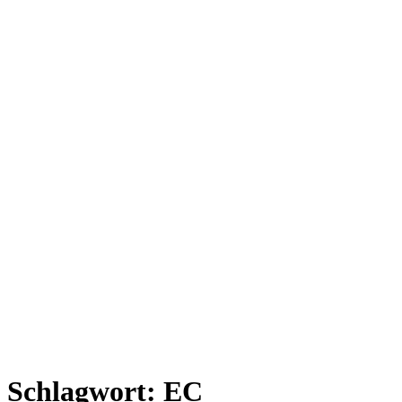
Schlagwort:
EC