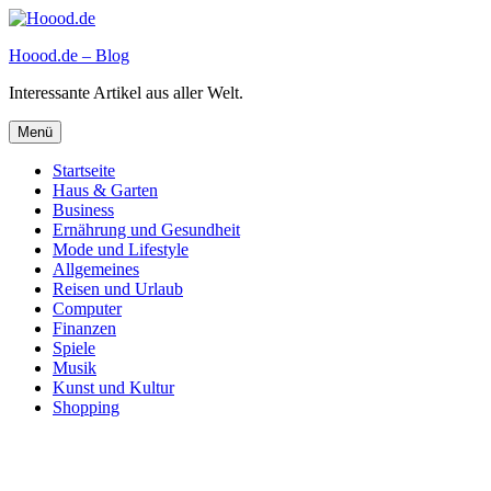
Zum
Inhalt
Hoood.de – Blog
springen
Interessante Artikel aus aller Welt.
Menü
Startseite
Haus & Garten
Business
Ernährung und Gesundheit
Mode und Lifestyle
Allgemeines
Reisen und Urlaub
Computer
Finanzen
Spiele
Musik
Kunst und Kultur
Shopping