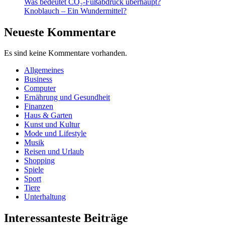
Was bedeutet CO₂-Fußabdruck überhaupt?
Knoblauch – Ein Wundermittel?
Neueste Kommentare
Es sind keine Kommentare vorhanden.
Allgemeines
Business
Computer
Ernährung und Gesundheit
Finanzen
Haus & Garten
Kunst und Kultur
Mode und Lifestyle
Musik
Reisen und Urlaub
Shopping
Spiele
Sport
Tiere
Unterhaltung
Interessanteste Beiträge